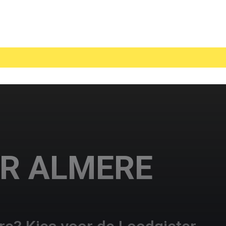
R ALMERE