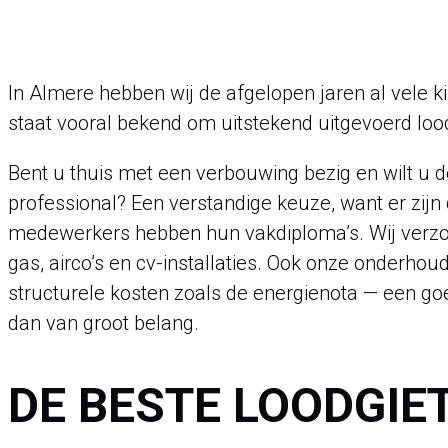
In Almere hebben wij de afgelopen jaren al vele k
staat vooral bekend om uitstekend uitgevoerd loo
Bent u thuis met een verbouwing bezig en wilt u d
professional? Een verstandige keuze, want er zijn
medewerkers hebben hun vakdiploma’s. Wij verzor
gas, airco’s en cv-installaties. Ook onze onderh
structurele kosten zoals de energienota — een g
dan van groot belang.
DE BESTE LOODGIE