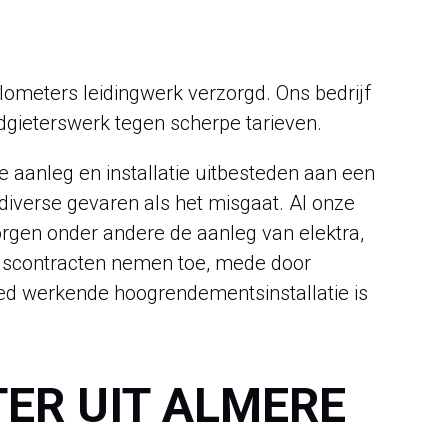
ilometers leidingwerk verzorgd. Ons bedrijf
dgieterswerk tegen scherpe tarieven.
e aanleg en installatie uitbesteden aan een
 diverse gevaren als het misgaat. Al onze
gen onder andere de aanleg van elektra,
oudscontracten nemen toe, mede door
oed werkende hoogrendementsinstallatie is
TER UIT ALMERE